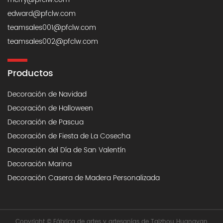
edward@pfclw.com
teamsales001@pfclw.com
teamsales002@pfclw.com
Productos
Decoración de Navidad
Decoración de Halloween
Decoración de Pascua
Decoración de Fiesta de La Cosecha
Decoración del Día de San Valentín
Decoración Marina
Decoración Casera de Madera Personalizada
Copyright ©
Fábrica de artes y artesanías de Taizhou Huangyan