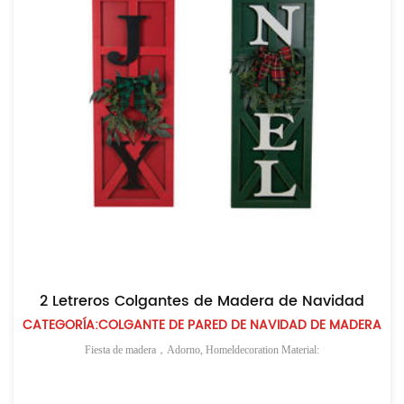
2 Letreros Colgantes de Madera de Navidad
CATEGORÍA:COLGANTE DE PARED DE NAVIDAD DE MADERA
Fiesta de madera，Adorno, Homeldecoration Material: