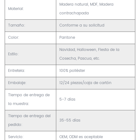
Madera natural, MDF, Madera
Material:
contrachapada
Tamaño:
Conforme a su solicitud
Color:
Pantone
Navidad, Halloween, Fiesta de la
Estilo:
Cosecha, Pascua, etc.
Entretela:
100% poliéster
Embalaje:
12/24 piezas/caja de cartón
Tiempo de entrega de
5-7 días
la muestra:
Tiempo de entrega del
35-55 días
pedido:
Servicio:
OEM, ODM es aceptable