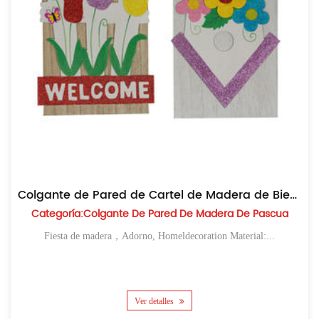
Colgante de Pared de Cartel de Madera de Bienvenida
Categoría:Colgante De Pared De Madera De Pascua
Fiesta de madera，Adorno, Homeldecoration Material:...
Ver detalles