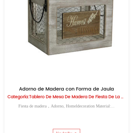
Adorno de Madera con Forma de Jaula
Categoría:Tablero De Mesa De Madera De Fiesta De La Cosecha
Fiesta de madera，Adorno, Homeldecoration Material:...