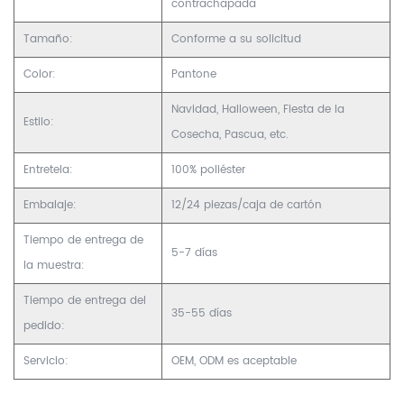
contrachapada
Tamaño:
Conforme a su solicitud
Color:
Pantone
Navidad, Halloween, Fiesta de la
Estilo:
Cosecha, Pascua, etc.
Entretela:
100% poliéster
Embalaje:
12/24 piezas/caja de cartón
Tiempo de entrega de
5-7 días
la muestra:
Tiempo de entrega del
35-55 días
pedido:
Servicio:
OEM, ODM es aceptable