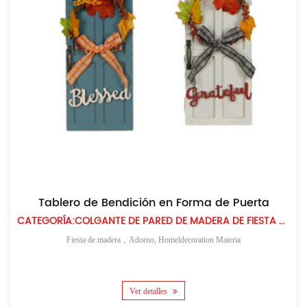
Tablero de Bendición en Forma de Puerta
CATEGORÍA:COLGANTE DE PARED DE MADERA DE FIESTA DE LA COSECHA
Fiesta de madera，Adorno, Homeldecoration Materia
Ver detalles