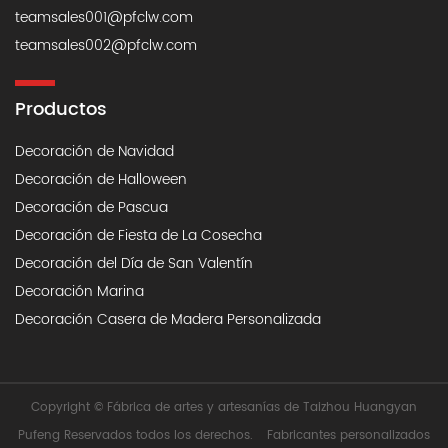
teamsales001@pfclw.com
teamsales002@pfclw.com
Productos
Decoración de Navidad
Decoración de Halloween
Decoración de Pascua
Decoración de Fiesta de La Cosecha
Decoración del Día de San Valentín
Decoración Marina
Decoración Casera de Madera Personalizada
Copyright ©
Fábrica de artes y artesanías de Taizhou Huangyan
Pufeng
Reservados todos los derechos.
Fabricantes personalizados